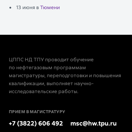
13 июня в
Тюмени
ЦППС НД ТПУ проводит обучение
по нефтегазовым программам
магистратуры, переподготовки и повышения
квалификации, выполняет научно-
исследовательские работы.
ПРИЕМ В МАГИСТРАТУРУ
+7 (3822) 606 492
msc@hw.tpu.ru